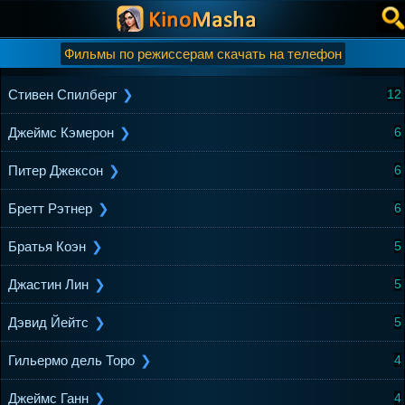
Фильмы по режиссерам скачать на телефон
Стивен Спилберг
12
Джеймс Кэмерон
6
Питер Джексон
6
Бретт Рэтнер
6
Братья Коэн
5
Джастин Лин
5
Дэвид Йейтс
5
Гильермо дель Торо
4
Джеймс Ганн
4