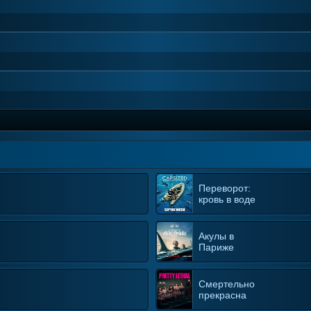
Переворот:
кровь в воде
Акулы в
Париже
Смертельно
прекрасна