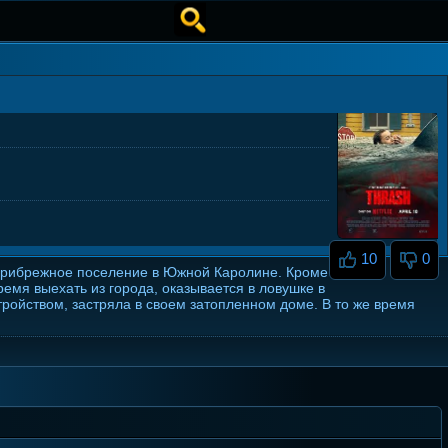
10
0
 прибрежное поселение в Южной Каролине. Кроме
емя выехать из города, оказывается в ловушке в
ойством, застряла в своем затопленном доме. В то же время