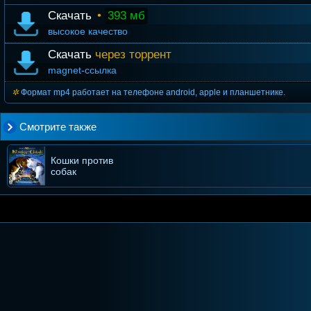
Скачать
•
393 мб
высокое качество
Скачать
через торрент
magnet-ссылка
Формат mp4 работает на телефоне android, apple и планшетнике.
Смотрите также
Кошки против
собак