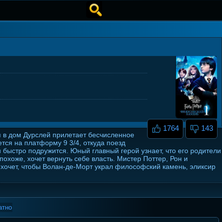
1764
143
я в дом Дурслей прилетает бесчисленное
тся на платформу 9 3/4, откуда поезд
 быстро подружится. Юный главный герой узнает, что его родители
охоже, хочет вернуть себе власть. Мистер Поттер, Рон и
хочет, чтобы Волан-де-Морт украл философский камень, эликсир
атно