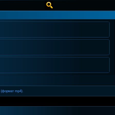
 (формат mp4).