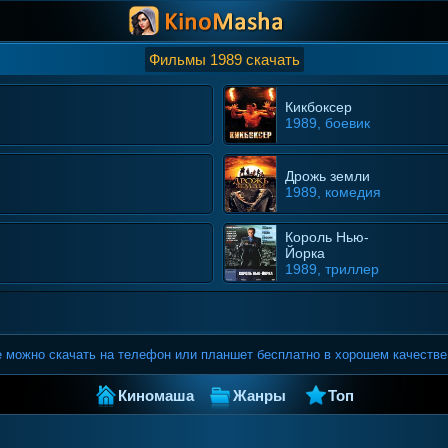
Фильмы 1989 скачать
Кикбоксер
1989, боевик
Дрожь земли
1989, комедия
Король Нью-
Йорка
1989, триллер
е можно скачать на телефон или планшет бесплатно в хорошем качестве
Киномаша
Жанры
Топ